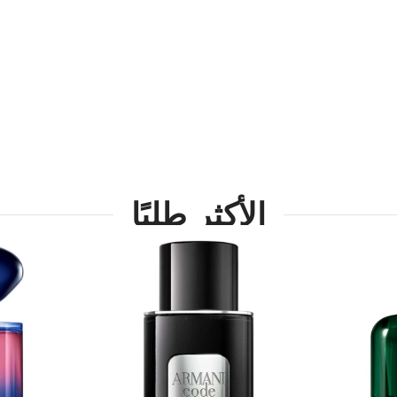
ادخل عالم توم فورد، حيث تحكي كل 
الفخامة التي تُعبّر عنك
تسوق الآن
اكتشف الآن
الأكثر طلبًا