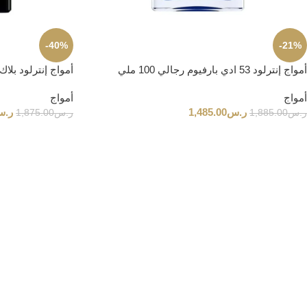
-40%
-21%
أمواج إنترلود 53 ادي بارفيوم رجالي 100 ملي
أمواج إنترلود بلا
أمواج
أمواج
ر.س
1,485.00
ر.
ر.س
1,885.00
ر.س
1,875.00