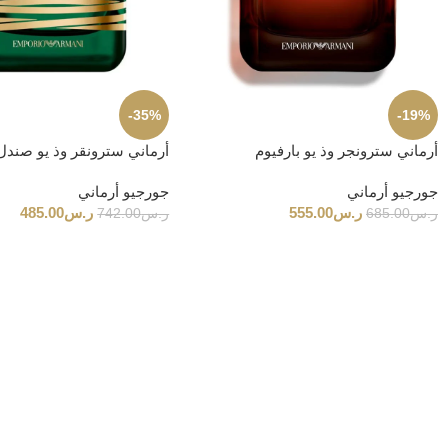
-35%
-19%
أرماني سترونجر وذ يو بارفيوم
أرماني سترونقر وذ يو صندل
جورجيو أرماني
جورجيو أرماني
ر.س
555.00
ر.س
485.00
ر.س
685.00
ر.س
742.00
كلاي
اكتشف