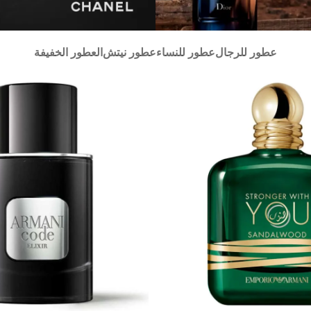
عطور للرجال
عطور للنساء
عطور نيتش
العطور الخفيفة
تسوق
الآن