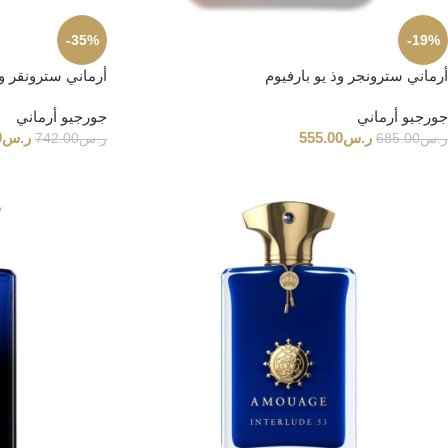
-35%
-19%
أرماني سترونجر وذ يو بارفيوم
أرماني سترونقر و
جورجيو أرماني
جورجيو أرماني
ر.س
555.00
ر.س
0
ر.س
685.00
ر.س
742.00