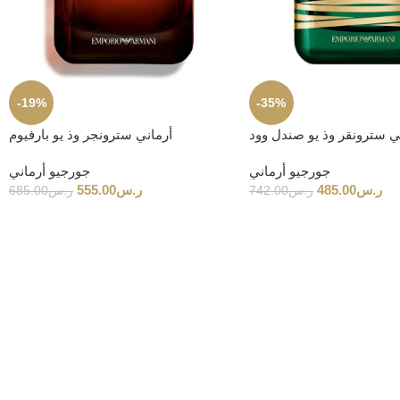
-19%
-35%
ي سترونقر وذ يو صندل وود
أرماني سترونجر وذ يو بارفيوم
جورجيو أرماني
جورجيو أرماني
ر.س
485.00
ر.س
555.00
ر.س
742.00
ر.س
685.00
قية
اصيل