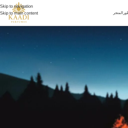
Skip to navigation
ور
المتجر
Skip to main content