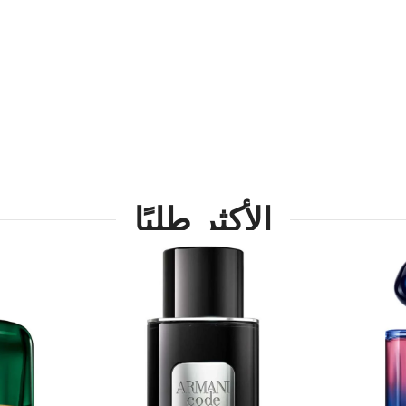
لرقي. عِش تجربة
اكتشف الآن
تسوق الآن
الأكثر طلبًا