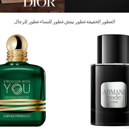
العطور الخفيفة
عطور نيتش
عطور للنساء
عطور للرجال
تسوق
الآن