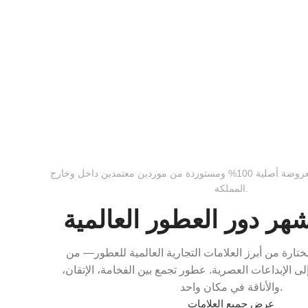
نضمن أن جميع العطور المعروضة أصلية 100% ومستوردة من موردين معتمدين داخل وخارج
المملكة.
ر دور العطور العالمية
رة من أبرز العلامات التجارية العالمية للعطور— من
لى الإبداعات العصرية. عطور تجمع بين الفخامة، الإتقان،
والأناقة في مكان واحد.
عرض جميع العلامات