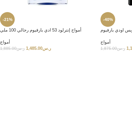
-21%
-40%
ريس اودي بارفيوم
أمواج إنترلود 53 ادي بارفيوم رجالي 100 ملي
أمواج
أمواج
1,
ر.س
1,485.00
ر.س
1,875.00
ر.س
1,885.00