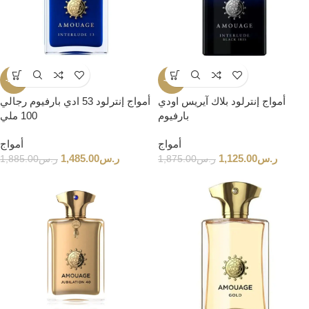
-21%
-40%
أمواج إنترلود بلاك آيريس اودي
أمواج إنترلود 53 ادي بارفيوم رجالي
بارفيوم
100 ملي
أمواج
أمواج
ر.س
1,125.00
ر.س
1,485.00
ر.س
1,875.00
ر.س
1,885.00