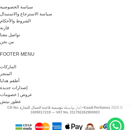
سياسة الخصوصية
سياسة الاسترجاع والاستبدال
الشروط والأحكام
قارنة
تواصل معنا
من نحن
FOOTER MENU
الماركات
المتجر
أطقم هدايا
إصدارات جديدة
عروض | خصومات
عطور نيتش
© 2025
Kaadi Perfumes
• تُدار بواسطة
مؤسسة قاعدة الجمال للتجارة CR No.
1009017219
— VAT No.
311792262900003