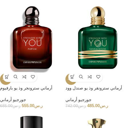
-19%
-35%
أرماني سترونقر وذ يو صندل وود
أرماني سترونجر وذ يو بارفيوم
جورجيو أرماني
جورجيو أرماني
ر.س
485.00
ر.س
555.00
ر.س
742.00
ر.س
685.00