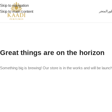
Skip to navigation
ور
المتجر
Skip to main content
Great things are on the horizon
Something big is brewing! Our store is in the works and will be launc