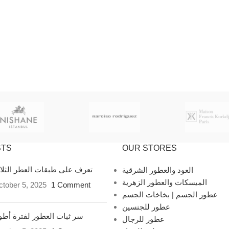
STS
OUR STORES
تعرف على طبقات العطر الثل
العود والعطور الشرقية
الميسكات والعطور الزهرية
tober 5, 2025
1 Comment
عطور الجسم | بخاخات الجسم
عطور للجنسين
سر ثبات العطور لفترة أط
عطور للرجال