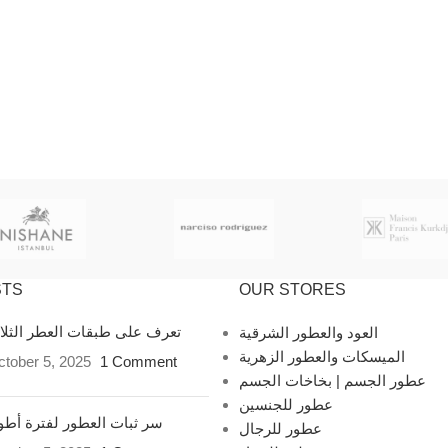
STS
OUR STORES
تعرف على طبقات العطر الثل
العود والعطور الشرقية
الميسكات والعطور الزهرية
tober 5, 2025
1 Comment
عطور الجسم | بخاخات الجسم
عطور للجنسين
سر ثبات العطور لفترة أط
عطور للرجال