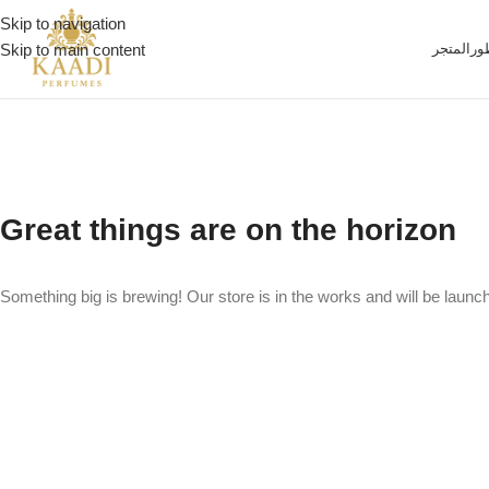
Skip to navigation
ور
المتجر
Skip to main content
Great things are on the horizon
Something big is brewing! Our store is in the works and will be launc