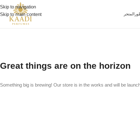
Skip to navigation
ور
المتجر
Skip to main content
Great things are on the horizon
Something big is brewing! Our store is in the works and will be launc