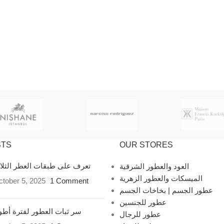
STS
OUR STORES
تعرف على طبقات العطر الثل
العود والعطور الشرقية
الميسكات والعطور الزهرية
tober 5, 2025
1 Comment
عطور الجسم | بخاخات الجسم
عطور للجنسين
سر ثبات العطور لفترة أط
عطور للرجال