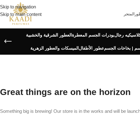
Skip to navigation
ور
المتجر
Skip to main content
لاسيكيه رجال
بودرات الجسم المعطرة
العطور الشرقية والخشبية
م | بخاخات الجسم
عطور الأطفال
الميسكات والعطور الزهرية
Great things are on the horizon
Something big is brewing! Our store is in the works and will be launc