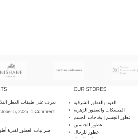
STS
OUR STORES
تعرف على طبقات العطر الثل
العود والعطور الشرقية
الميسكات والعطور الزهرية
tober 5, 2025
1 Comment
عطور الجسم | بخاخات الجسم
عطور للجنسين
سر ثبات العطور لفترة أط
عطور للرجال