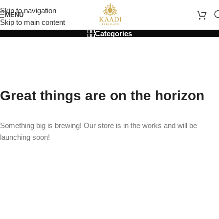
Skip to navigation
MENU
Skip to main content
Categories
Great things are on the horizon
Something big is brewing! Our store is in the works and will be
launching soon!