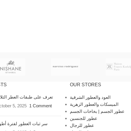
STS
OUR STORES
تعرف على طبقات العطر الثل
العود والعطور الشرقية
الميسكات والعطور الزهرية
tober 5, 2025
1 Comment
عطور الجسم | بخاخات الجسم
عطور للجنسين
سر ثبات العطور لفترة أط
عطور للرجال