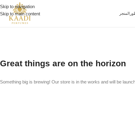
Skip to navigation
ور
المتجر
Skip to main content
Great things are on the horizon
Something big is brewing! Our store is in the works and will be launc