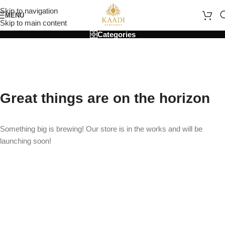
Skip to navigation
MENU
Skip to main content
Categories
Great things are on the horizon
Something big is brewing! Our store is in the works and will be
launching soon!