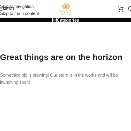
Skip to navigation
MENU
Skip to main content
Categories
Great things are on the horizon
Something big is brewing! Our store is in the works and will be
launching soon!