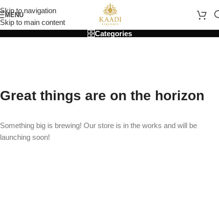
Skip to navigation
MENU
Skip to main content
Categories
Great things are on the horizon
Something big is brewing! Our store is in the works and will be
launching soon!