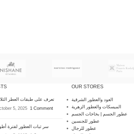
STS
OUR STORES
تعرف على طبقات العطر الثل
العود والعطور الشرقية
الميسكات والعطور الزهرية
tober 5, 2025
1 Comment
عطور الجسم | بخاخات الجسم
عطور للجنسين
سر ثبات العطور لفترة أط
عطور للرجال