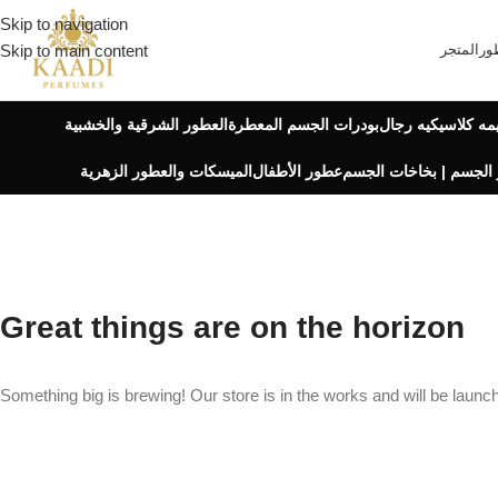
Skip to navigation
ور
المتجر
Skip to main content
مه كلاسيكيه رجال
بودرات الجسم المعطرة
العطور الشرقية والخشبية
الجسم | بخاخات الجسم
عطور الأطفال
الميسكات والعطور الزهرية
Great things are on the horizon
Something big is brewing! Our store is in the works and will be launc