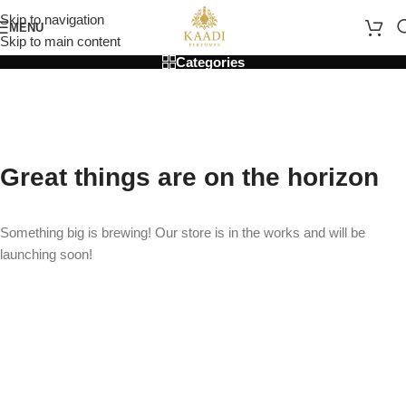
Skip to navigation
MENU
Skip to main content
Categories
Great things are on the horizon
Something big is brewing! Our store is in the works and will be
launching soon!