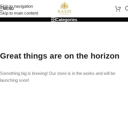
Skip to navigation
MENU
Skip to main content
Categories
Great things are on the horizon
Something big is brewing! Our store is in the works and will be
launching soon!