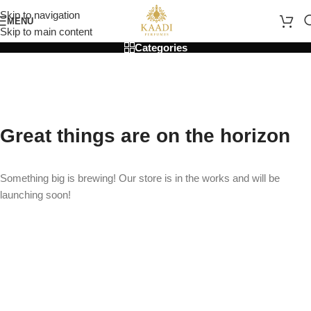
Skip to navigation
MENU
Skip to main content
Categories
Great things are on the horizon
Something big is brewing! Our store is in the works and will be
launching soon!