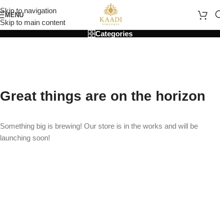
Skip to navigation
MENU
Skip to main content
Categories
Great things are on the horizon
Something big is brewing! Our store is in the works and will be
launching soon!