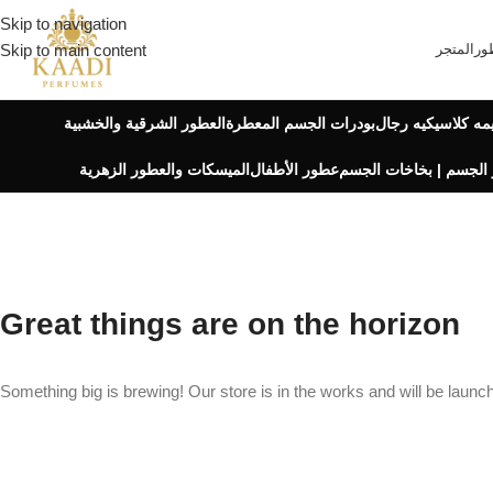
Skip to navigation
ور
المتجر
Skip to main content
مه كلاسيكيه رجال
بودرات الجسم المعطرة
العطور الشرقية والخشبية
الجسم | بخاخات الجسم
عطور الأطفال
الميسكات والعطور الزهرية
Great things are on the horizon
Something big is brewing! Our store is in the works and will be launc