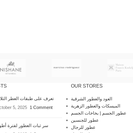
STS
OUR STORES
تعرف على طبقات العطر الثل
العود والعطور الشرقية
الميسكات والعطور الزهرية
tober 5, 2025
1 Comment
عطور الجسم | بخاخات الجسم
عطور للجنسين
سر ثبات العطور لفترة أط
عطور للرجال