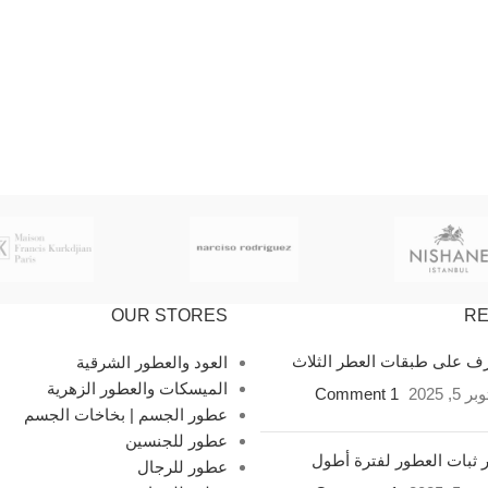
OUR STORES
RE
ف على طبقات العطر الثلاث
العود والعطور الشرقية
الميسكات والعطور الزهرية
 5, 2025
1 Comment
عطور الجسم | بخاخات الجسم
عطور للجنسين
ثبات العطور لفترة أطول
عطور للرجال