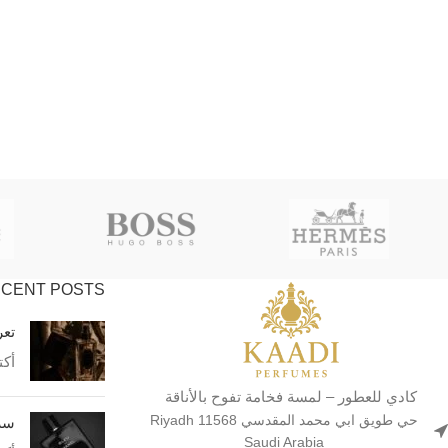
CENT POSTS
تعر
أكتوبر
كادي للعطور – لمسة فخامة تفوح بالأناقة
حي طويق ابي محمد المقدسي Riyadh 11568
سر 
Saudi Arabia