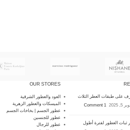
OUR STORES
RE
ف على طبقات العطر الثلاث
العود والعطور الشرقية
الميسكات والعطور الزهرية
 5, 2025
1 Comment
عطور الجسم | بخاخات الجسم
عطور للجنسين
ثبات العطور لفترة أطول
عطور للرجال