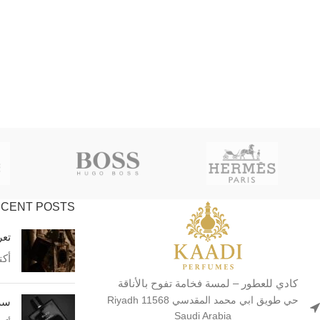
CENT POSTS
تعر
أكتوبر
كادي للعطور – لمسة فخامة تفوح بالأناقة
حي طويق ابي محمد المقدسي Riyadh 11568
سر 
Saudi Arabia