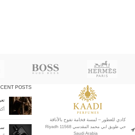
CENT POSTS
تعر
أكتوبر
كادي للعطور – لمسة فخامة تفوح بالأناقة
حي طويق ابي محمد المقدسي Riyadh 11568
سر 
Saudi Arabia