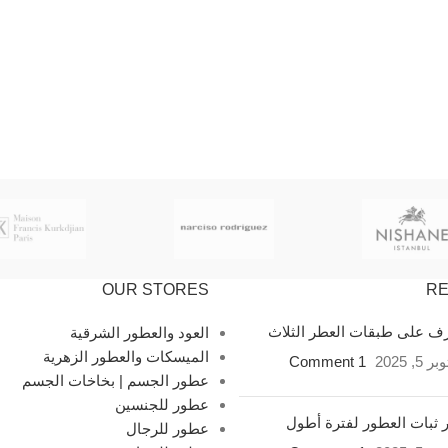
OUR STORES
RE
ف على طبقات العطر الثلاث
العود والعطور الشرقية
الميسكات والعطور الزهرية
 5, 2025
1 Comment
عطور الجسم | بخاخات الجسم
عطور للجنسين
ثبات العطور لفترة أطول
عطور للرجال